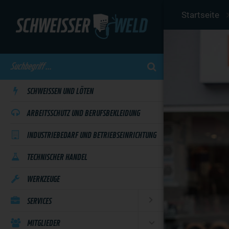
Skip
Startseite
to
main
content
SCHWEISSEN UND LÖTEN
ARBEITSSCHUTZ UND BERUFSBEKLEIDUNG
INDUSTRIEBEDARF UND BETRIEBSEINRICHTUNG
TECHNISCHER HANDEL
WERKZEUGE
SERVICES
MITGLIEDER