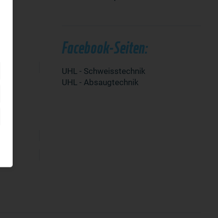
Facebook-Seiten:
UHL - Schweisstechnik
UHL - Absaugtechnik