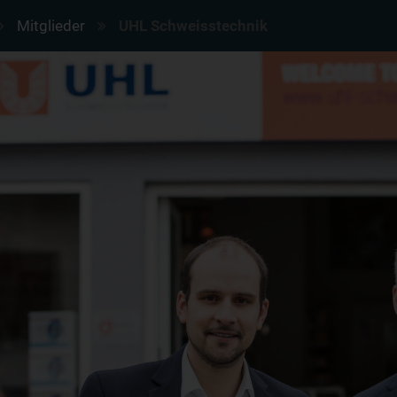
Mitglieder
UHL Schweisstechnik