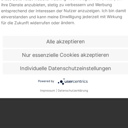
ihre Dienste anzubieten, stetig zu verbessern und Werbung
entsprechend der Interessen der Nutzer anzuzeigen. Ich bin damit
einverstanden und kann meine Einwilligung jederzeit mit Wirkung
ads:
für die Zukunft widerrufen oder ändern.
üre-
Flyer-Absaugtechnik
Alle akzeptieren
sstechnik
Nur essenzielle Cookies akzeptieren
Individuelle Datenschutzeinstellungen
aratec-
Flyer-Reinigungszelle
Powered by
Flyer-Reinigungszelle
Impressum
|
Datenschutzerklärung