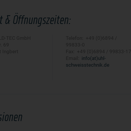
t & Öffnungszeiten:
ELD-TEC GmbH
Telefon: +49 (0)6894 /
. 69
99833-0
 Ingbert
Fax: +49 (0)6894 / 99833-1
Email:
info(at)uhl-
schweisstechnik.de
sionen