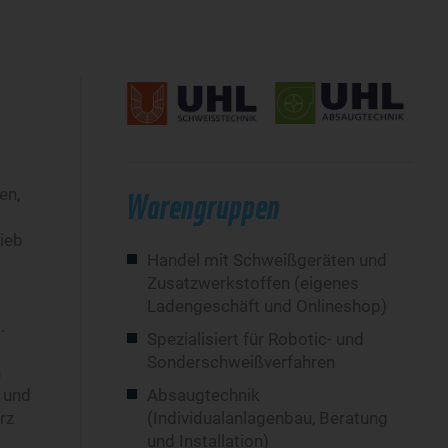
en,
Warengruppen
ieb
Handel mit Schweißgeräten und
Zusatzwerkstoffen (eigenes
Ladengeschäft und Onlineshop)
.
Spezialisiert für Robotic- und
Sonderschweißverfahren
n
 und
Absaugtechnik
rz
(Individualanlagenbau, Beratung
und Installation)