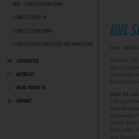
MWE - SCHWEISSTECHNIK GMBH
SCHWEISSTECHNIK HK
UHL S
SCHWEISSTECHNIK GMBH
SCHWEISSTECHNIK JUNG ALFRED UND MARKUS JUNG GMBH & CO. KG
UHL - WEL
Die Kurt Uh
LIEFERANTEN
das im Laufe
ausgebaut h
AKTUELLES
ein mittels
METAL WORKS TV
Bald 40 Jah
1983 gründet
KONTAKT
Schnell entw
agierender F
sowie dem V
Verbinden. 2
und Dominic 