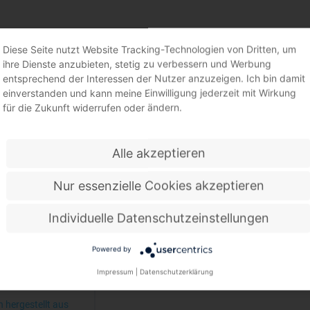
EMEINE BEKLEIDUNG ZUBEHÖR
Diese Seite nutzt Website Tracking-Technologien von Dritten, um
ihre Dienste anzubieten, stetig zu verbessern und Werbung
entsprechend der Interessen der Nutzer anzuzeigen. Ich bin damit
einverstanden und kann meine Einwilligung jederzeit mit Wirkung
für die Zukunft widerrufen oder ändern.
Alle akzeptieren
Nur essenzielle Cookies akzeptieren
Individuelle Datenschutzeinstellungen
Powered by
Impressum
|
Datenschutzerklärung
 Fox® universal WELDAS
 hergestellt aus