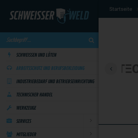
Skip
Startseite
to
main
content
SCHWEISSEN UND LÖTEN
ARBEITSSCHUTZ UND BERUFSBEKLEIDUNG
INDUSTRIEBEDARF UND BETRIEBSEINRICHTUNG
TECHNISCHER HANDEL
WERKZEUGE
SERVICES
MITGLIEDER