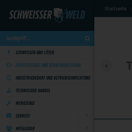
Skip
Startseite
to
main
content
SCHWEISSEN UND LÖTEN
ARBEITSSCHUTZ UND BERUFSBEKLEIDUNG
INDUSTRIEBEDARF UND BETRIEBSEINRICHTUNG
TECHNISCHER HANDEL
WERKZEUGE
SERVICES
MITGLIEDER