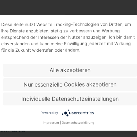
SCHUTZCREMES
Diese Seite nutzt Website Tracking-Technologien von Dritten, um
ihre Dienste anzubieten, stetig zu verbessern und Werbung
entsprechend der Interessen der Nutzer anzuzeigen. Ich bin damit
einverstanden und kann meine Einwilligung jederzeit mit Wirkung
für die Zukunft widerrufen oder ändern.
Alle akzeptieren
Nur essenzielle Cookies akzeptieren
Individuelle Datenschutzeinstellungen
Powered by
Impressum
|
Datenschutzerklärung
me 250 ml silikonfrei,
iert 24 TECWERK