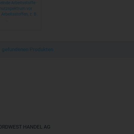
lnde Arbeitsstoffe ·
chutzspektrum vor
Arbeitsstoffen, z. B.
…
 1 gefundenen Produkten
ORDWEST HANDEL AG