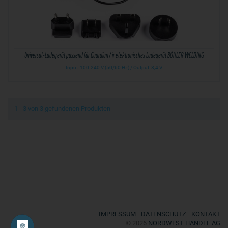
Universal-Ladegerät passend für Guardian Air elektronisches Ladegerät BÖHLER WELDING
Input: 100-240 V (50/60 Hz) / Output: 8,4 V
1 - 3 von 3 gefundenen Produkten
IMPRESSUM
DATENSCHUTZ
KONTAKT
© 2026
NORDWEST HANDEL AG