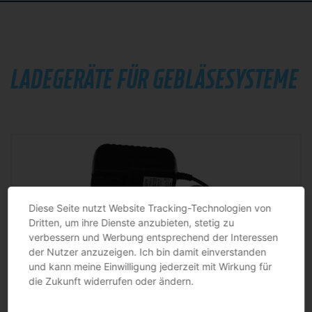
LADEGERÄTE FÜR GEBLÄSESYSTEME
Diese Seite nutzt Website Tracking-Technologien von
Dritten, um ihre Dienste anzubieten, stetig zu
verbessern und Werbung entsprechend der Interessen
der Nutzer anzuzeigen. Ich bin damit einverstanden
und kann meine Einwilligung jederzeit mit Wirkung für
die Zukunft widerrufen oder ändern.
Ladegerät Freshmaster® P3 passend für Freshmaster® Longlife Akku JAS
passend für Freshmaster® Longlife Akku