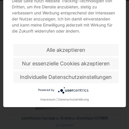
Diese Seite nutzt Website Tracking-Technologien von
Dritten, um ihre Dienste anzubieten, stetig zu
verbessern und Werbung entsprechend der Interessen
der Nutzer anzuzeigen. Ich bin damit einverstanden
und kann meine Einwilligung jederzeit mit Wirkung für
LEDERHÜFTSCHÜRZEN
die Zukunft widerrufen oder ändern.
Alle akzeptieren
Nur essenzielle Cookies akzeptieren
Individuelle Datenschutzeinstellungen
Powered by
Impressum
|
Datenschutzerklärung
Lederhüftschürze Claus Länge ca. 70 x Breite ca. 60 cm hellgrau FELDTMANN
aus Spaltleder