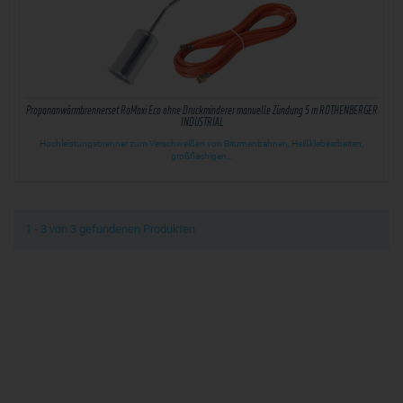
Propananwärmbrennerset RoMaxi Eco ohne Druckminderer manuelle Zündung 5 m ROTHENBERGER
INDUSTRIAL
Hochleistungsbrenner zum Verschweißen von Bitumenbahnen, Heißklebearbeiten,
großflächigen…
1 - 3 von 3 gefundenen Produkten