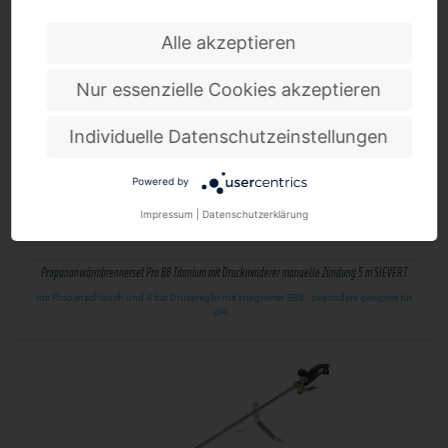
und…
Alle akzeptieren
Nur essenzielle Cookies akzeptieren
Individuelle Datenschutzeinstellungen
Powered by
Impressum
|
Datenschutzerklärung
Propananwärmbrennerset Pro 88 Titanium mit Druckminderer manuelle Zündung 5 m SIEVERT
mit Propanschlauch und 4 bar Druckregler mit integrierter SBS · besonders geeignet für
die…