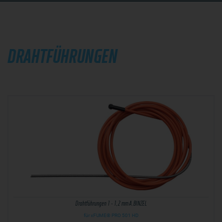
DRAHTFÜHRUNGEN
Drahtführungen 1 - 1,2 mm A.BINZEL
für xFUME® PRO 501 HD