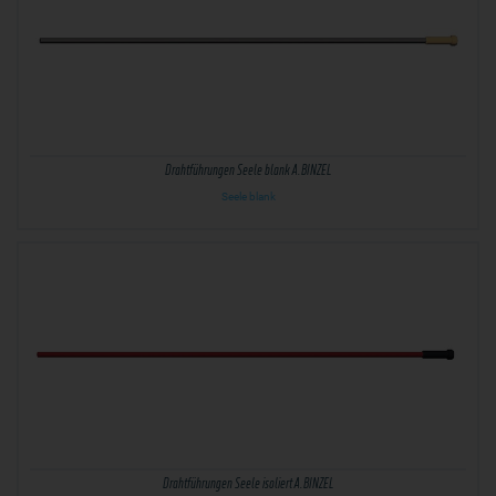
Drahtführungen Seele blank A.BINZEL
Seele blank
Drahtführungen Seele isoliert A.BINZEL