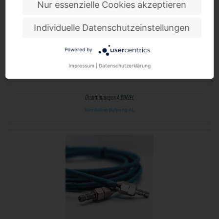
Nur essenzielle Cookies akzeptieren
Individuelle Datenschutzeinstellungen
Powered by
Impressum
|
Datenschutzerklärung
Drahtführungen A.BINZEL
Kombidrahtführung AL