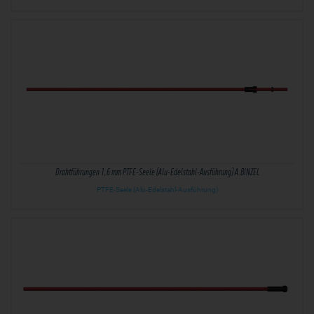
Drahtführungen 1,6 mm PTFE-Seele (Alu-Edelstahl-Ausführung) A.BINZEL
PTFE-Seele (Alu-Edelstahl-Ausführung)