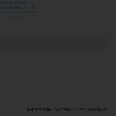
erter-Technologie · für
tagearbeiten, Schulen,
llbau, Baustellen oder
Landwirte ·…
IMPRESSUM
DATENSCHUTZ
KONTAKT