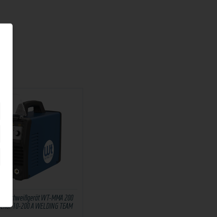
odenschweißgerät WT-MMA 200
behör 10-200 A WELDING TEAM