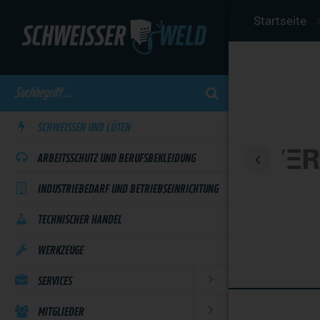
Skip
Startseite
to
main
content
SCHWEISSEN UND LÖTEN
ARBEITSSCHUTZ UND BERUFSBEKLEIDUNG
INDUSTRIEBEDARF UND BETRIEBSEINRICHTUNG
TECHNISCHER HANDEL
WERKZEUGE
SERVICES
MITGLIEDER