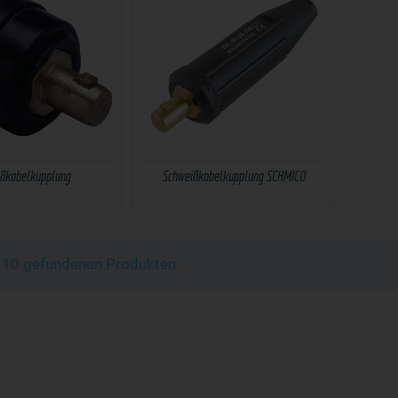
ßkabelkupplung
Schweißkabelkupplung SCHMICO
n 10 gefundenen Produkten