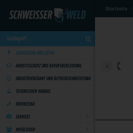
Skip
Startseite
to
main
content
SCHWEISSEN UND LÖTEN
ARBEITSSCHUTZ UND BERUFSBEKLEIDUNG
INDUSTRIEBEDARF UND BETRIEBSEINRICHTUNG
TECHNISCHER HANDEL
WERKZEUGE
SERVICES
MITGLIEDER