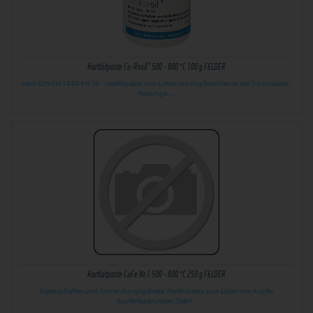
Hartlötpaste Cu-Rosil® 500 - 800 °C 100 g FELDER
nach DIN EN 1045-FH 10 · Hartlötpaste zum Löten von Kupferrohren in der Trinkwasser-,
Heizungs-,…
Hartlötpaste CuFe Nr.1 500 - 800 °C 250 g FELDER
Eigenschaften und Anwendungsgebiete: Hartlötpaste zum Löten von Kupfer,
Kupferlegierungen, Stahl…