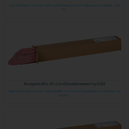
zum Weichlöten von Eisen, Stahl, Kupfer, Messing sowie für allgemeine Lötarbeiten · DIN
EN…
Messinghartlot UM Cu 303 L-Cu Zn 40 flussmittelummantelt 5 kg FELDER
Stäbe flussmittelummantelt · Eigenschaften und Anwendungsgebiete: zum Hartlöten von
Kupfer,…