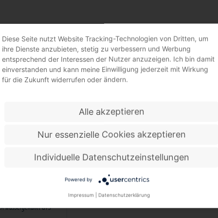
TSCHWEISSMASCHINEN
Diese Seite nutzt Website Tracking-Technologien von Dritten, um
ihre Dienste anzubieten, stetig zu verbessern und Werbung
entsprechend der Interessen der Nutzer anzuzeigen. Ich bin damit
einverstanden und kann meine Einwilligung jederzeit mit Wirkung
für die Zukunft widerrufen oder ändern.
Alle akzeptieren
Nur essenzielle Cookies akzeptieren
Individuelle Datenschutzeinstellungen
Powered by
Impressum
|
Datenschutzerklärung
rät GYSPOT PTI GENIUS -
 A wassergekühlt GYS