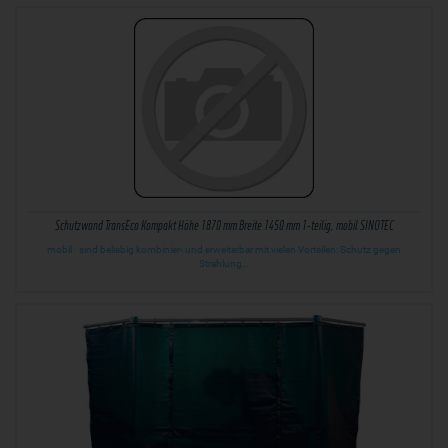
Schutzwand TransEco Kompakt Höhe 1870 mm Breite 1450 mm 1-teilig, mobil SINOTEC
mobil · sind beliebig kombinier- und erweiterbar mit vielen Vorteilen: Schutz gegen
Strahlung…