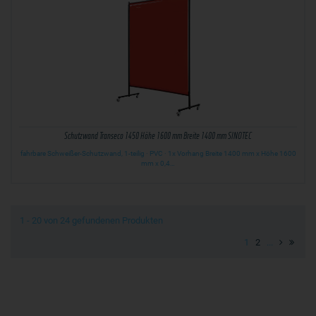
Schutzwand Transeco 1450 Höhe 1600 mm Breite 1400 mm SINOTEC
fahrbare Schweißer-Schutzwand, 1-teilig · PVC · 1x Vorhang Breite 1400 mm x Höhe 1600
mm x 0,4…
1 - 20 von 24 gefundenen Produkten
1
2
...