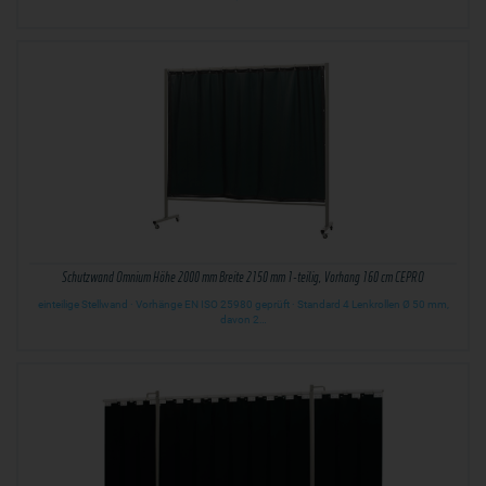
Schutzwand Omnium Höhe 2000 mm Breite 2150 mm 1-teilig, Vorhang 160 cm CEPRO
einteilige Stellwand · Vorhänge EN ISO 25980 geprüft · Standard 4 Lenkrollen Ø 50 mm,
davon 2…