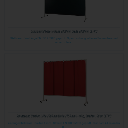
Schutzwand Gazelle Höhe 2000 mm Breite 2000 mm CEPRO
Stellwand · Vorhänge EN ISO 25980 geprüft · Spannvorhang, offenen Saum oben und
unten · ohne…
Schutzwand Omnium Höhe 2000 mm Breite 2150 mm 1-teilig, Streifen 160 cm CEPRO
einteilige Stellwand · Streifen 1 mm · Streifen EN ISO 25980 geprüft · Standard 4 Lenkrollen
Ø…