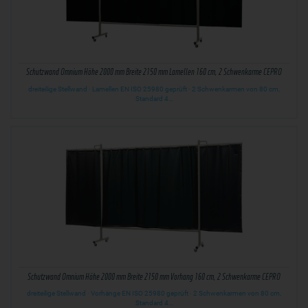
Schutzwand Omnium Höhe 2000 mm Breite 2150 mm Lamellen 160 cm, 2 Schwenkarme CEPRO
dreiteilige Stellwand · Lamellen EN ISO 25980 geprüft · 2 Schwenkarmen von 80 cm,
Standard 4…
Schutzwand Omnium Höhe 2000 mm Breite 2150 mm Vorhang 160 cm, 2 Schwenkarme CEPRO
dreiteilige Stellwand · Vorhänge EN ISO 25980 geprüft · 2 Schwenkarmen von 80 cm,
Standard 4…