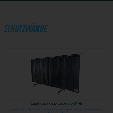
SCHUTZWÄNDE
Laserschutzwand Transflex schwarz/carbon SINOTEC
3-teilige, fahrbare Laserschutzschutzwand, Vorhang, PVC · Farbe: schwarz/carbon ·