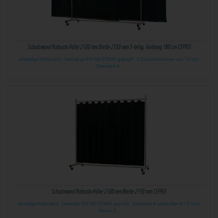
Schutzwand Robusto Höhe 2100 mm Breite 2150 mm 3-teilig, Vorhang 180 cm CEPRO
dreiteilige Stellwand · Vorhänge EN ISO 25980 geprüft · 2 Schwenkarmen von 70 cm,
Standard 4…
Schutzwand Robusto Höhe 2100 mm Breite 2150 mm CEPRO
einteilige Stellwand · Lamellen EN ISO 25980 geprüft · Standard 4 Lenkrollen Ø 75 mm,
davon 2…