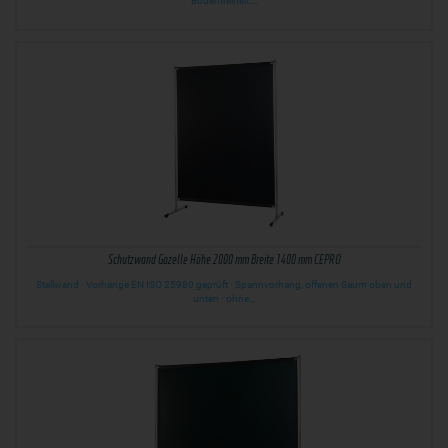
Bodenfreiheit:…
Schutzwand Gazelle Höhe 2000 mm Breite 1400 mm CEPRO
Stellwand · Vorhänge EN ISO 25980 geprüft · Spannvorhang, offenen Saum oben und
unten · ohne…