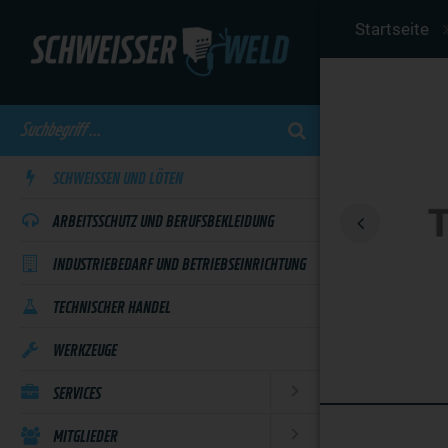
Skip
Startseite
to
main
content
SCHWEISSEN UND LÖTEN
ARBEITSSCHUTZ UND BERUFSBEKLEIDUNG
INDUSTRIEBEDARF UND BETRIEBSEINRICHTUNG
TECHNISCHER HANDEL
WERKZEUGE
SERVICES
MITGLIEDER