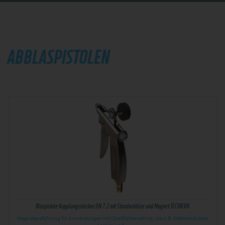
ABBLASPISTOLEN
Blaspistole Kupplungsstecker DN 7,2 mit Standarddüse und Magnet TECWERK
Magnetausführung für Anwendungen mit Oberflächenschutz, wie z.B. Elektroindustrie,