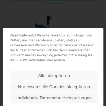
Späneräumbürsten ·…
Diese Seite nutzt Website Tracking-Technologien von
Dritten, um ihre Dienste anzubieten, stetig zu
verbessern und Werbung entsprechend der Interessen
der Nutzer anzuzeigen. Ich bin damit einverstanden
und kann meine Einwilligung jederzeit mit Wirkung für
die Zukunft widerrufen oder ändern.
Metallbandsäge MBS 105 METALLKRAFT
stufenlose Schnittgeschwindigkeit · Spezialgetriebe · DC-Antriebsmotor ·…
Alle akzeptieren
Nur essenzielle Cookies akzeptieren
Individuelle Datenschutzeinstellungen