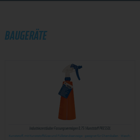
BAUGERÄTE
Industriezerstäuber Fassungsvermögen 0,75 l Kunststoff PRESSOL
Kunststoff, mit Kunststoffdüse und Füllstandsanzeige · geeignet für Chemikalien · Wasch,-