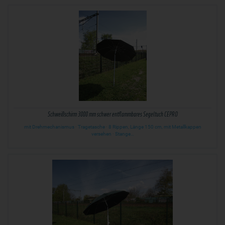
Schweißschirm 3000 mm schwer entflammbares Segeltuch CEPRO
mit Drehmechanismus · Tragetasche · 8 Rippen, Länge 150 cm, mit Metallkappen
versehen · Stange…