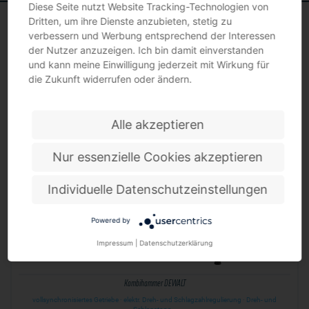
Diese Seite nutzt Website Tracking-Technologien von
Dritten, um ihre Dienste anzubieten, stetig zu
verbessern und Werbung entsprechend der Interessen
der Nutzer anzuzeigen. Ich bin damit einverstanden
und kann meine Einwilligung jederzeit mit Wirkung für
BOHRHÄMMER
die Zukunft widerrufen oder ändern.
Alle akzeptieren
Nur essenzielle Cookies akzeptieren
Individuelle Datenschutzeinstellungen
Powered by
Impressum
|
Datenschutzerklärung
Kombihammer DEWALT
vollsynchronisiertes Getriebe · elektr. Dreh- und Schlagzahlregulierung · Dreh- und