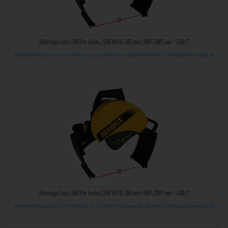
Rohrsäge Exact 280 Pro Series 2500 W 40-280 mm 1900-2885 min-¹ EXACT
integrierter Laser zur Schnittführung · optische Anzeige der idealen Schnittgeschwindigkeit
·…
Rohrsäge Exact 360 Pro Series 2500 W 70-360 mm 1900-2885 min-¹ EXACT
integrierter Laser zur Schnittführung · optische Anzeige der idealen Schnittgeschwindigkeit
·…