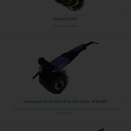
Rohrsägeblatt EXACT
für Exact Rohrsäge
Satiniermaschine SM 100 1200 W 105 mm 1000-2400 min-¹ METALLKRAFT
zum Schleifen, Polieren, Satinieren, Strukturieren sowie zum Reinigen verschmutzter
Oberflächen…