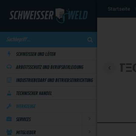
Skip
Startseite
to
main
content
SCHWEISSEN UND LÖTEN
ARBEITSSCHUTZ UND BERUFSBEKLEIDUNG
INDUSTRIEBEDARF UND BETRIEBSEINRICHTUNG
TECHNISCHER HANDEL
WERKZEUGE
SERVICES
MITGLIEDER