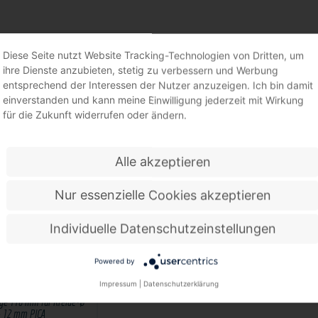
DEHALTER
Diese Seite nutzt Website Tracking-Technologien von Dritten, um
ihre Dienste anzubieten, stetig zu verbessern und Werbung
entsprechend der Interessen der Nutzer anzuzeigen. Ich bin damit
einverstanden und kann meine Einwilligung jederzeit mit Wirkung
für die Zukunft widerrufen oder ändern.
Alle akzeptieren
Nur essenzielle Cookies akzeptieren
Individuelle Datenschutzeinstellungen
Powered by
Impressum
|
Datenschutzerklärung
ca Classic 588 für Kreiden
nge 110 mm für Kreide-Ø
- 12 mm PICA