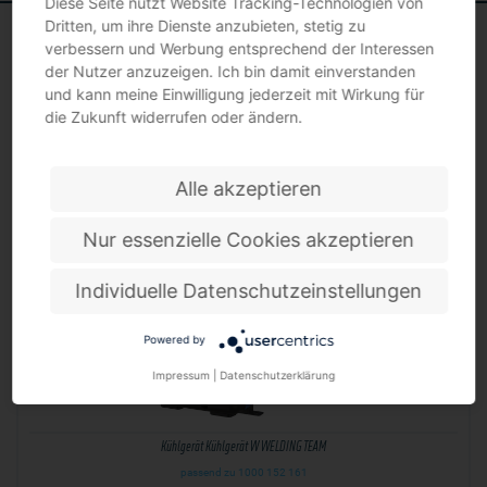
Diese Seite nutzt Website Tracking-Technologien von
Dritten, um ihre Dienste anzubieten, stetig zu
verbessern und Werbung entsprechend der Interessen
der Nutzer anzuzeigen. Ich bin damit einverstanden
und kann meine Einwilligung jederzeit mit Wirkung für
KÜHLGERÄTE
die Zukunft widerrufen oder ändern.
Alle akzeptieren
Nur essenzielle Cookies akzeptieren
Individuelle Datenschutzeinstellungen
Powered by
Impressum
|
Datenschutzerklärung
Kühlgerät Kühlgerät W WELDING TEAM
passend zu 1000 152 161