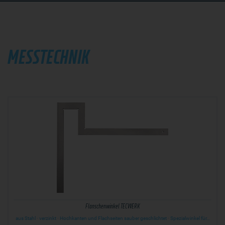
MESSTECHNIK
Flanschenwinkel TECWERK
aus Stahl · verzinkt · Hochkanten und Flachseiten sauber geschlichtet · Spezialwinkel für…