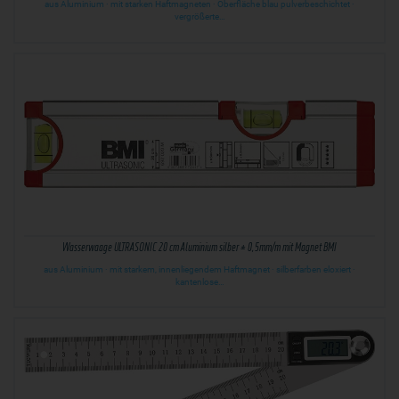
aus Aluminium · mit starken Haftmagneten · Oberfläche blau pulverbeschichtet ·
vergrößerte…
Wasserwaage ULTRASONIC 20 cm Aluminium silber ± 0,5mm/m mit Magnet BMI
aus Aluminium · mit starkem, innenliegendem Haftmagnet · silberfarben eloxiert ·
kantenlose…