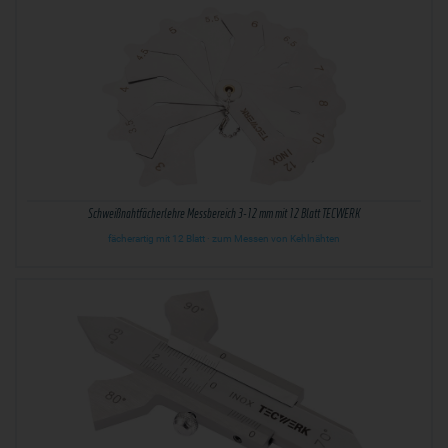
Schweißnahtfächerlehre Messbereich 3-12 mm mit 12 Blatt TECWERK
fächerartig mit 12 Blatt · zum Messen von Kehlnähten