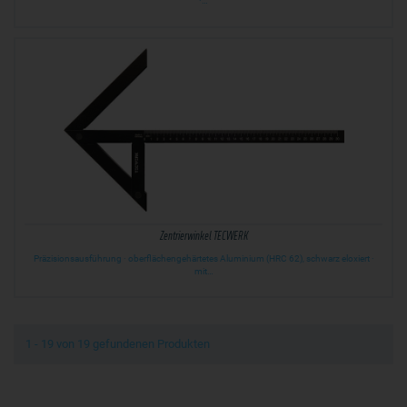
·…
Zentrierwinkel TECWERK
Präzisionsausführung · oberflächengehärtetes Aluminium (HRC 62), schwarz eloxiert ·
mit…
1 - 19 von 19 gefundenen Produkten