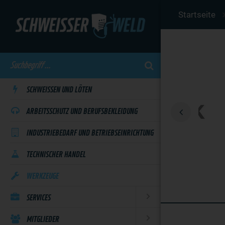
Skip
Startseite
to
main
content
SCHWEISSEN UND LÖTEN
ARBEITSSCHUTZ UND BERUFSBEKLEIDUNG
INDUSTRIEBEDARF UND BETRIEBSEINRICHTUNG
TECHNISCHER HANDEL
WERKZEUGE
SERVICES
MITGLIEDER