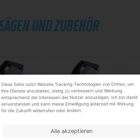
SÄGEN UND ZUBEHÖR
Diese Seite nutzt Website Tracking-Technologien von Dritten, um
ihre Dienste anzubieten, stetig zu verbessern und Werbung
entsprechend der Interessen der Nutzer anzuzeigen. Ich bin damit
einverstanden und kann meine Einwilligung jederzeit mit Wirkung
für die Zukunft widerrufen oder ändern.
t 170 1010 W 15-170 mm
Rohrsäge Exact 170E 1100 W 15-170 mm
Rohrsäge
Alle akzeptieren
0 min-¹ EXACT
1600-3500 min-¹ EXACT