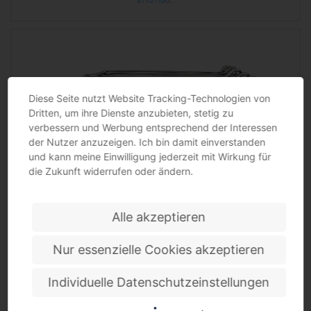
3110 / ISO…
Diese Seite nutzt Website Tracking-Technologien von
Dritten, um ihre Dienste anzubieten, stetig zu
verbessern und Werbung entsprechend der Interessen
der Nutzer anzuzeigen. Ich bin damit einverstanden
und kann meine Einwilligung jederzeit mit Wirkung für
die Zukunft widerrufen oder ändern.
Doppelringschlüsselsatz tief gekröpft TECWERK
tief gekröpft · CV-Stahl · matt verchromt · mit dünnwandigen Ringen DIN 838 / ISO 3318 /
ISO…
Alle akzeptieren
Nur essenzielle Cookies akzeptieren
Individuelle Datenschutzeinstellungen