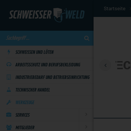
Skip
Startseite
to
main
content
SCHWEISSEN UND LÖTEN
ARBEITSSCHUTZ UND BERUFSBEKLEIDUNG
INDUSTRIEBEDARF UND BETRIEBSEINRICHTUNG
TECHNISCHER HANDEL
WERKZEUGE
SERVICES
MITGLIEDER