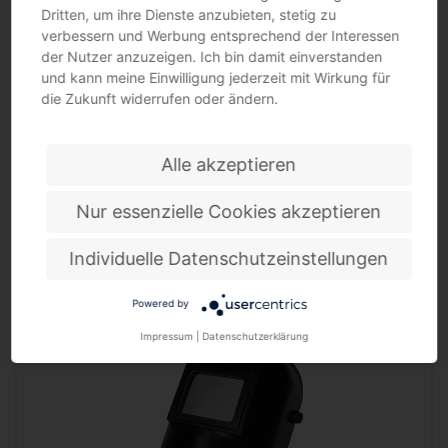
Dritten, um ihre Dienste anzubieten, stetig zu
verbessern und Werbung entsprechend der Interessen
der Nutzer anzuzeigen. Ich bin damit einverstanden
und kann meine Einwilligung jederzeit mit Wirkung für
die Zukunft widerrufen oder ändern.
Alle akzeptieren
Nur essenzielle Cookies akzeptieren
Schweißerhaube EN ISO 11611:2015 Kl. 1/A1+A2 WELDAS
Individuelle Datenschutzeinstellungen
flammenhemmendes Gewebe mit Klettverschluss · die Befestigung an den Helm erfolgt
ebenfalls mit…
Powered by
Impressum
|
Datenschutzerklärung