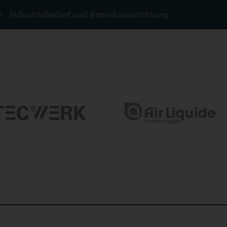
Industriebedarf und Betriebseinrichtung