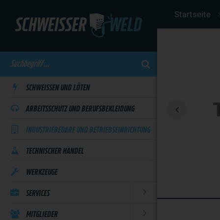
Skip
Startseite
to
main
content
SCHWEISSEN UND LÖTEN
ARBEITSSCHUTZ UND BERUFSBEKLEIDUNG
INDUSTRIEBEDARF UND BETRIEBSEINRICHTUNG
TECHNISCHER HANDEL
WERKZEUGE
SERVICES
MITGLIEDER