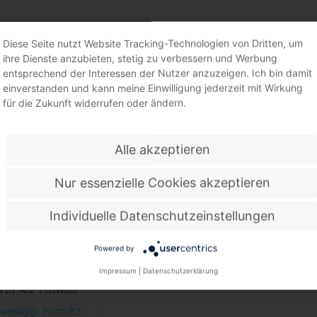
Diese Seite nutzt Website Tracking-Technologien von Dritten, um
BÄNDER
ihre Dienste anzubieten, stetig zu verbessern und Werbung
entsprechend der Interessen der Nutzer anzuzeigen. Ich bin damit
einverstanden und kann meine Einwilligung jederzeit mit Wirkung
für die Zukunft widerrufen oder ändern.
Alle akzeptieren
Nur essenzielle Cookies akzeptieren
Individuelle Datenschutzeinstellungen
Powered by
Impressum
|
Datenschutzerklärung
N EN 1492-1 TECWERK
zweilagig · Form B2 ·