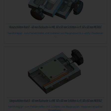
Kreuzschlitten Hub 0 - 40 mm Rückseite 4 x M8, 60 x 60 mm Schlitten 4 x 9, 60 x 60 mm MERKLE
handbetägigt · zum Feineinstellen und Justieren von Baugruppen in x- und y- Positionen
·…
Längsschlitten Hub 0 - 40 mm Rückseite 4 x M8, 60 x 60 mm Schlitten 4 x 9, 60 x 60 mm MERKLE
handbetägigt · zum Feineinstellen und Justieren von Baugruppen · Haupteinsatzgebiet:
Einstellung…