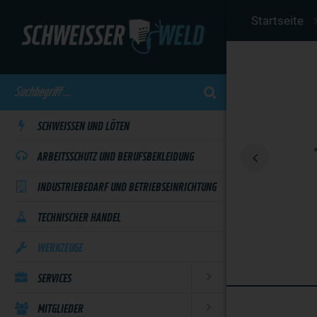
Skip
Startseite
to
main
content
SCHWEISSEN UND LÖTEN
ARBEITSSCHUTZ UND BERUFSBEKLEIDUNG
INDUSTRIEBEDARF UND BETRIEBSEINRICHTUNG
TECHNISCHER HANDEL
WERKZEUGE
SERVICES
MITGLIEDER