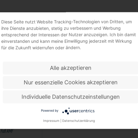
RECHTSPANNER
Diese Seite nutzt Website Tracking-Technologien von Dritten, um
ihre Dienste anzubieten, stetig zu verbessern und Werbung
entsprechend der Interessen der Nutzer anzuzeigen. Ich bin damit
einverstanden und kann meine Einwilligung jederzeit mit Wirkung
für die Zukunft widerrufen oder ändern.
Alle akzeptieren
Nur essenzielle Cookies akzeptieren
Individuelle Datenschutzeinstellungen
Powered by
Impressum
|
Datenschutzerklärung
er Nr. 6800 waagrechter
Fuß AMF